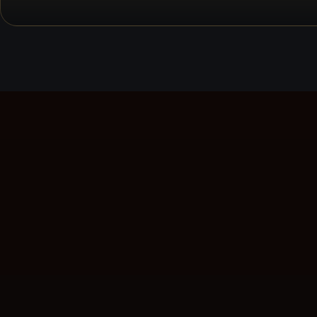
乐鱼电竞与体育赛事同步更新，每日覆盖近千场热门赛程，并
络再
手机网页版
电脑网页版
手机app下载
联系彩金客服